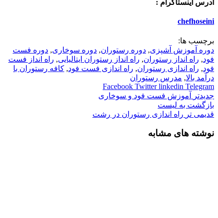
آدرس اینستاگرام :
chefhoseini
برچسب ها:
دوره آموزش آشپزی
,
دوره رستوران
,
دوره سوخاری
,
دوره فست
فود
,
راه انداز رستوران
,
راه انداز رستوران ایتالیایی
,
راه انداز فست
فود
,
راه اندازی رستوران
,
راه اندازی فست فود
,
کافه رستوران با
درآمد بالا
,
مدرس رستوران
Facebook
Twitter
linkedin
Telegram
جدیدتر
آموزش فست فود و سوخاری
بازگشت به لیست
قدیمی تر
راه اندازی رستوران در رشت
نوشته های مشابه