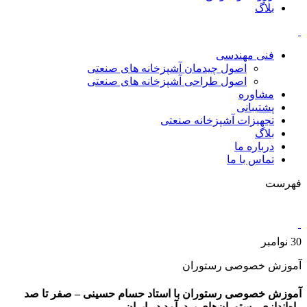
بلاگ
فنی مهندسی
اصول چیدمان آشپزخانه های صنعتی
اصول طراحی آشپزخانه های صنعتی
مشاوره
پشتیبانی
تجهیزات آشپزخانه صنعتی
بلاگ
درباره ما
تماس با ما
فهرست
30
نوامبر
آموزش خصوصی رستوران
آموزش خصوصی رستوران با استاد حسام حسینی – صفر تا صد
راه‌اندازی رستوران‌های پردرآمد در ایران