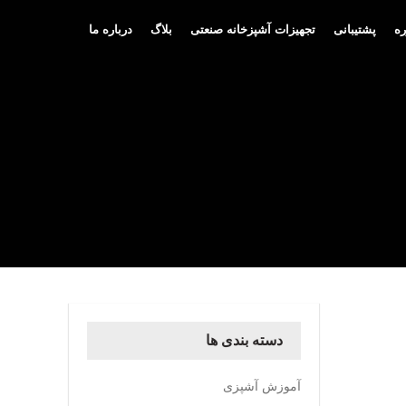
ه
پشتیبانی
تجهیزات آشپزخانه صنعتی
بلاگ
درباره ما
دسته بندی ها
آموزش آشپزی