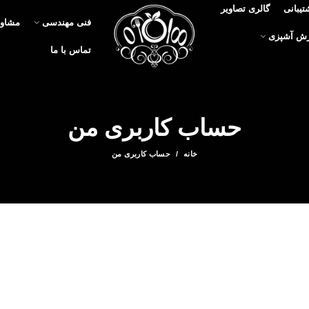
تیبانی
گالری تصاویر
فنی مهندسی
مشاور
زش آشپزی
تماس با ما
حساب کاربری من
خانه
حساب کاربری من