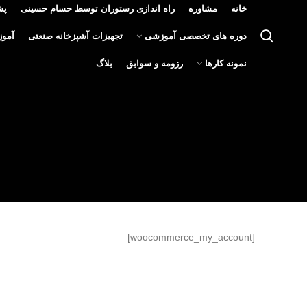
خانه
مشاوره
راه اندازی رستوران توسط حسام حسینی
پش
دوره های تخصصی آموزشی
تجهیزات آشپزخانه صنعتی
آمو
نمونه کارها
رزومه و سوابق
بلاگ
[woocommerce_my_account]