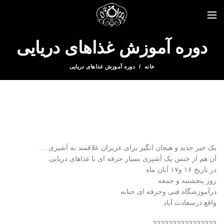
دوره آموزش غذاهای دریایی
خانه
دوره آموزش غذاهای دریایی
یک خبر جدید و هیجان انگیز برای عزیزان علاقمند به آشپزی ….
آن هم از جنس یک آشپزی بسیار حرفه ای با غذاهای دریایی
در تاریخ ۱۶ و۱۷ آبان ماه
روز پنجشنبه و جمعه
درآموزشگاه فنی وحرفه ای حنانه
واقع درسعادت آباد
????????????????