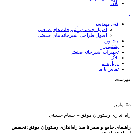
بلاگ
فنی مهندسی
اصول چیدمان آشپزخانه های صنعتی
اصول طراحی آشپزخانه های صنعتی
مشاوره
پشتیبانی
تجهیزات آشپزخانه صنعتی
بلاگ
درباره ما
تماس با ما
فهرست
08
نوامبر
راه اندازی رستوران موفق – حسام حسینی
راهنمای جامع و صفر تا صد راه‌اندازی رستوران موفق: تخصص
استاد حسام حسینی