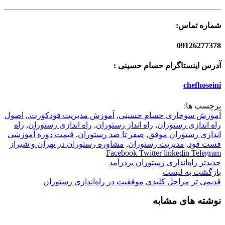
شماره تماس:
09126277378
آدرس اینستاگرام حسام حسینی :
chefhoseini
برچسب ها:
آموزش سوخاری حسام حسینی
,
آموزش مدیریت فودکورت.
,
اصول
راه اندازی رستوران
,
راه انداز رستوران
,
راه اندازی رستوران
,
راه
اندازی رستوران موفق
,
صفر تا صد رستوران
,
قیمت دوره آموزشی
فست فود
,
مدیریت رستوران
,
مشاوره رستوران در تهران و شیراز
Facebook
Twitter
linkedin
Telegram
جدیدتر
راه‌اندازی رستوران پردرآمد
بازگشت به لیست
قدیمی تر
مراحل کلیدی موفقیت در راه‌اندازی رستوران
نوشته های مشابه