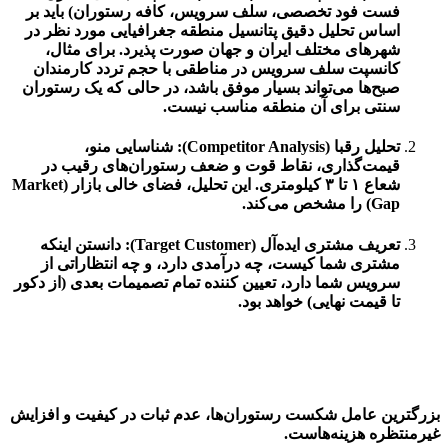
فست فود تخصصی، سلف سرویس، کافه رستوران) باید بر
اساس تحلیل دقیق پتانسیل منطقه جغرافیایی مورد نظر در
شهرهای مختلف ایران و جهان صورت پذیرد. برای مثال،
کانسپت سلف سرویس در مناطقی با حجم تردد کارمندان
صبح‌ها می‌تواند بسیار موفق باشد، در حالی که یک رستوران
سنتی برای آن منطقه مناسب نیست.
تحلیل رقبا (Competitor Analysis):
شناسایی منو،
قیمت‌گذاری، نقاط قوت و ضعف رستوران‌های رقیب در
شعاع ۱ تا ۳ کیلومتری. این تحلیل، فضای خالی بازار (Market
Gap) را مشخص می‌کند.
تعریف مشتری ایده‌آل (Target Customer):
دانستن اینکه
مشتری شما کیست، چه درآمدی دارد، و چه انتظاراتی از
سرویس شما دارد، تعیین کننده تمام تصمیمات بعدی (از دکور
تا قیمت نهایی) خواهد بود.
بزرگترین عامل شکست رستوران‌ها، عدم ثبات در کیفیت و افزایش
غیرمنتظره هزینه‌هاست.