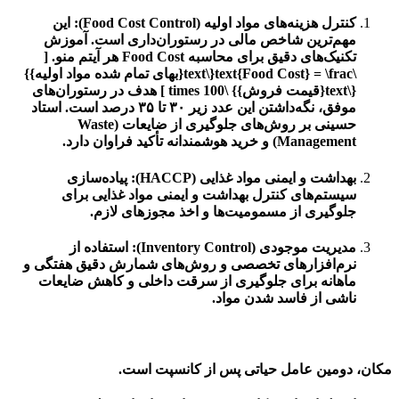
کنترل هزینه‌های مواد اولیه (Food Cost Control):
این
مهم‌ترین شاخص مالی در رستوران‌داری است. آموزش
تکنیک‌های دقیق برای محاسبه Food Cost هر آیتم منو. [
\text{Food Cost} = \frac{\text{بهای تمام شده مواد اولیه}}
{\text{قیمت فروش}} \times 100 ] هدف در رستوران‌های
موفق، نگه‌داشتن این عدد زیر
۳۰ تا ۳۵ درصد
است. استاد
حسینی بر روش‌های جلوگیری از ضایعات (Waste
Management) و خرید هوشمندانه تأکید فراوان دارد.
بهداشت و ایمنی مواد غذایی (HACCP):
پیاده‌سازی
سیستم‌های کنترل بهداشت و ایمنی مواد غذایی برای
جلوگیری از مسمومیت‌ها و اخذ مجوزهای لازم.
مدیریت موجودی (Inventory Control):
استفاده از
نرم‌افزارهای تخصصی و روش‌های شمارش دقیق هفتگی و
ماهانه برای جلوگیری از سرقت داخلی و کاهش ضایعات
ناشی از فاسد شدن مواد.
مکان، دومین عامل حیاتی پس از کانسپت است.