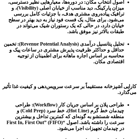
اصول انتخاب مکان:
در دوره‌ها، معیارهایی نظیر دسترسی،
میزان پارکینگ، دید مناسب از خیابان اصلی (Visibility)، و
ترافیک پیاده‌روی مشتری هدف، با جزئیات کامل بررسی
می‌شود. برای مثال، یک فست فود نیاز به دید بهتر در سطح
خیابان دارد، در حالی که یک رستوران شیک می‌تواند در
طبقات بالاتر نیز موفق باشد.
تحلیل پتانسیل درآمدی (Revenue Potential Analysis):
تخمین
حداقل و حداکثر ظرفیت پذیرش مشتری در ساعات پیک و
محاسبه بر اساس اجاره ماهانه برای اطمینان از توجیه
اقتصادی مکان.
کارایی آشپزخانه مستقیماً بر سرعت سرویس‌دهی و کیفیت غذا تأثیر
می‌گذارد.
طراحی پلان بر اساس جریان کار (Workflow):
طراحی
چیدمان خط گرم (Hot Line)، خط سرد (Cold Prep) و
منطقه شستشو به گونه‌ای که کمترین تداخل و بیشترین
سرعت را داشته باشد. اصول “First In, First Out” (FIFO)
در چیدمان تجهیزات اجرا می‌شود.