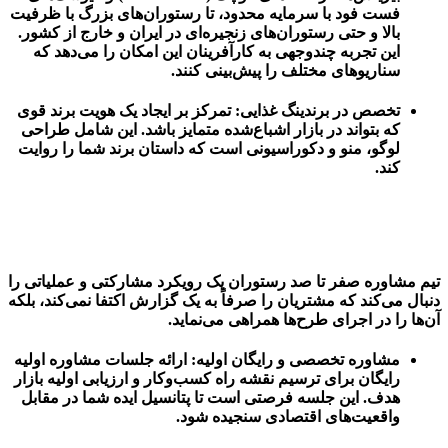
فست فود با سرمایه محدود، تا رستوران‌های بزرگ با ظرفیت
بالا و حتی رستوران‌های زنجیره‌ای در ایران و خارج از کشور.
این تجربه چندوجهی به کارآفرینان این امکان را می‌دهد که
سناریوهای مختلف را پیش‌بینی کنند.
تخصص در برندینگ غذایی:
تمرکز بر ایجاد یک هویت برند قوی
که بتواند در بازار اشباع‌شده متمایز باشد. این شامل طراحی
لوگو، منو و دکوراسیونی است که داستان برند شما را روایت
کند.
تیم مشاوره
صفر تا صد رستوران
یک رویکرد مشارکتی و عملیاتی را
دنبال می‌کند که مشتریان را صرفاً به یک گزارش اکتفا نمی‌کند، بلکه
آن‌ها را در اجرای طرح‌ها همراهی می‌نماید.
مشاوره تخصصی و رایگان اولیه:
ارائه جلسات مشاوره اولیه
رایگان برای ترسیم نقشه راه کسب‌وکار و ارزیابی اولیه بازار
هدف. این جلسه فرصتی است تا پتانسیل ایده شما در مقابل
واقعیت‌های اقتصادی سنجیده شود.