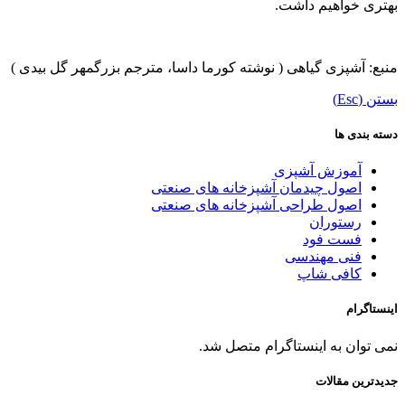
بهتری خواهیم داشت.
منبع: آشپزی گیاهی ( نوشته کورما داسا، مترجم بزرگمهر گل بیدی )
بستن (Esc)
دسته بندی ها
آموزش آشپزی
اصول چیدمان آشپزخانه های صنعتی
اصول طراحی آشپزخانه های صنعتی
رستوران
فست فود
فنی مهندسی
کافی شاپ
اینستاگرام
نمی توان به اینستاگرام متصل شد.
جدیدترین مقالات