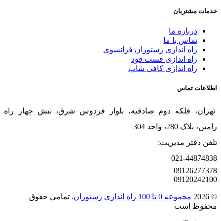
خدمات مشتریان
درباره ما
تماس با ما
راه اندازی رستوران فرانسوی
راه اندازی فست فود
راه اندازی کافی شاپ
اطلاعات تماس
تهران، فلکه دوم صادقیه، بلوار فردوس شرق، نبش چهار راه
رامین، پلاک 280، واحد 304
تلفن دفتر مدیریت:
021-44874838
09126277378
09120242100
© 2026
مجموعه 0 تا 100 راه اندازی رستوران
. تمامی حقوق
محفوظ است