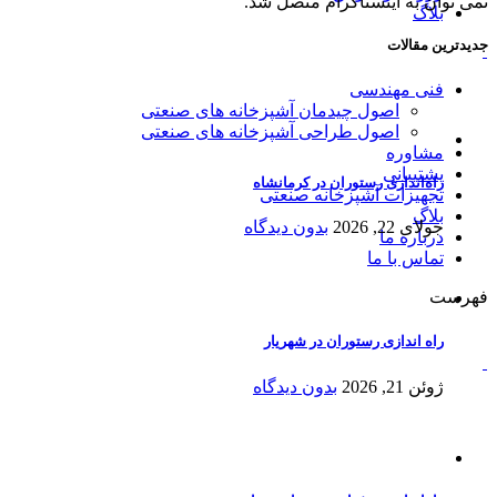
نمی توان به اینستاگرام متصل شد.
بلاگ
جدیدترین مقالات
فنی مهندسی
اصول چیدمان آشپزخانه های صنعتی
اصول طراحی آشپزخانه های صنعتی
مشاوره
پشتیبانی
راه‌اندازی رستوران در کرمانشاه
تجهیزات آشپزخانه صنعتی
بلاگ
جولای 22, 2026
بدون دیدگاه
درباره ما
تماس با ما
فهرست
راه اندازی رستوران در شهریار
ژوئن 21, 2026
بدون دیدگاه