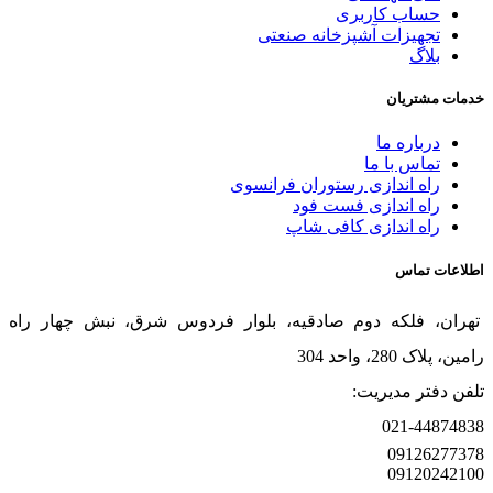
حساب کاربری
تجهیزات آشپزخانه صنعتی
بلاگ
خدمات مشتریان
درباره ما
تماس با ما
راه اندازی رستوران فرانسوی
راه اندازی فست فود
راه اندازی کافی شاپ
اطلاعات تماس
تهران، فلکه دوم صادقیه، بلوار فردوس شرق، نبش چهار راه
رامین، پلاک 280، واحد 304
تلفن دفتر مدیریت:
021-44874838
09126277378
09120242100