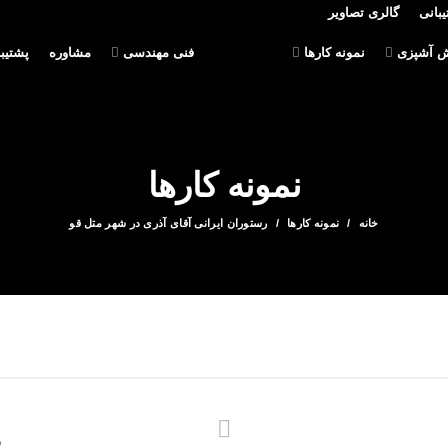
بانی
گالری تصاویر
 آشپزی
نمونه کارها
فنی مهندسی
مشاوره
پشتیب
نمونه کارها
خانه
نمونه کارها
رستوران ایرانی آقای آذری در شهر متل قو
ف