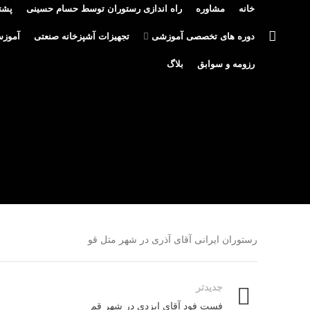
خانه
مشاوره
راه اندازی رستوران توسط حسام حسینی
پشتی
دوره های تخصصی آموزشی
تجهیزات آشپزخانه صنعتی
آموزش
رزومه و سوابق
بلاگ
رستوران ایرانی آقای آذری در شهر متل قو
جدیدتر
فست فود آقای ایزدی در شهر قم