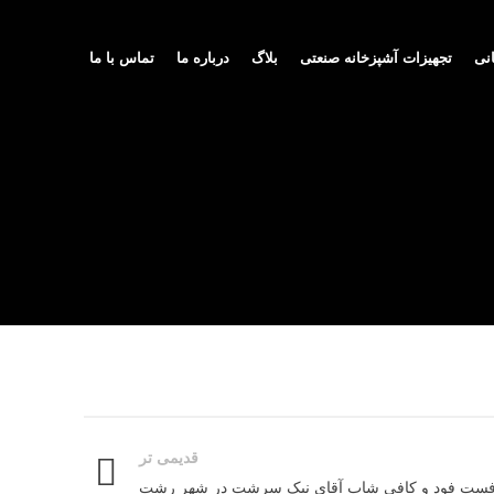
انی
تجهیزات آشپزخانه صنعتی
بلاگ
درباره ما
تماس با ما
قدیمی تر
ست فود و کافی شاپ آقای نیک سرشت در شهر رشت