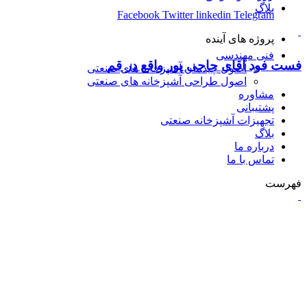
بلاگ
Facebook
Twitter
linkedin
Telegram
پروژه های آینده
فنی مهندسی
فست فود آقای حاجی پور واقع در قم
اصول چیدمان آشپزخانه های صنعتی
اصول طراحی آشپزخانه های صنعتی
مشاوره
پشتیبانی
تجهیزات آشپزخانه صنعتی
بلاگ
درباره ما
تماس با ما
فهرست