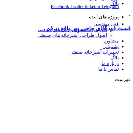
بلاگ
Facebook
Twitter
linkedin
Telegram
پروژه های آینده
فنی مهندسی
فست فود آقای حاجی پور واقع در قم
اصول چیدمان آشپزخانه های صنعتی
اصول طراحی آشپزخانه های صنعتی
مشاوره
پشتیبانی
تجهیزات آشپزخانه صنعتی
بلاگ
درباره ما
تماس با ما
فهرست