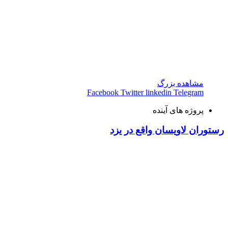
مشاهده بزرگ
Facebook
Twitter
linkedin
Telegram
پروژه های آینده
رستوران لاویسان واقع در یزد