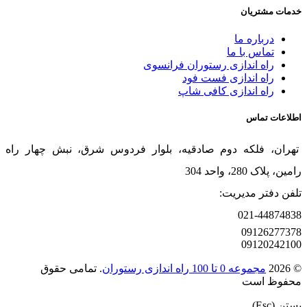
خدمات مشتریان
درباره ما
تماس با ما
راه اندازی رستوران فرانسوی
راه اندازی فست فود
راه اندازی کافی شاپ
اطلاعات تماس
تهران، فلکه دوم صادقیه، بلوار فردوس شرق، نبش چهار راه
رامین، پلاک 280، واحد 304
تلفن دفتر مدیریت:
021-44874838
09126277378
09120242100
© 2026
مجموعه 0 تا 100 راه اندازی رستوران
. تمامی حقوق
محفوظ است
بستن (Esc)