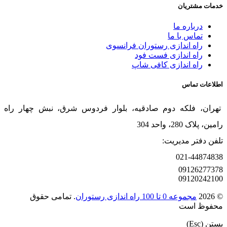
خدمات مشتریان
درباره ما
تماس با ما
راه اندازی رستوران فرانسوی
راه اندازی فست فود
راه اندازی کافی شاپ
اطلاعات تماس
تهران، فلکه دوم صادقیه، بلوار فردوس شرق، نبش چهار راه
رامین، پلاک 280، واحد 304
تلفن دفتر مدیریت:
021-44874838
09126277378
09120242100
© 2026
مجموعه 0 تا 100 راه اندازی رستوران
. تمامی حقوق
محفوظ است
بستن (Esc)