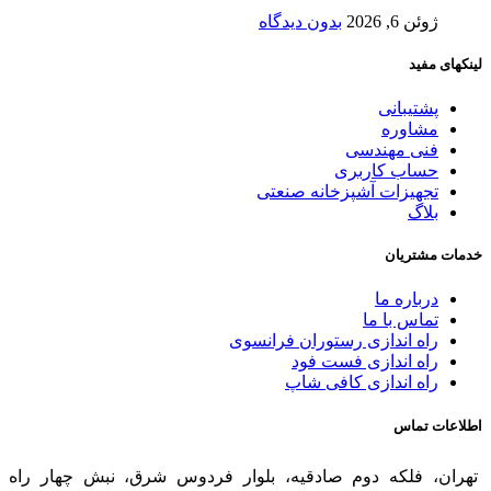
ژوئن 6, 2026
بدون دیدگاه
لینکهای مفید
پشتیبانی
مشاوره
فنی مهندسی
حساب کاربری
تجهیزات آشپزخانه صنعتی
بلاگ
خدمات مشتریان
درباره ما
تماس با ما
راه اندازی رستوران فرانسوی
راه اندازی فست فود
راه اندازی کافی شاپ
اطلاعات تماس
تهران، فلکه دوم صادقیه، بلوار فردوس شرق، نبش چهار راه