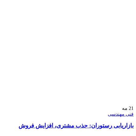
21
مه
فنی مهندسی
بازاریابی رستوران: جذب مشتری، افزایش فروش