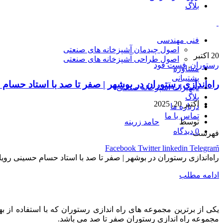
بلاگ
فنی مهندسی
اصول چیدمان آشپزخانه های صنعتی
20
اکتبر
اصول طراحی آشپزخانه های صنعتی
رستوران
,
فست فود
مشاوره
پشتیبانی
راه‌اندازی رستوران در بوشهر | صفر تا صد با استاد حسام
تجهیزات آشپزخانه صنعتی
بلاگ
اکتبر 20, 2025
درباره ما
تماس با ما
توسط
حامد زرینه
0
دیدگاه
فهرست
Facebook
Twitter
linkedin
Telegram
راه‌اندازی رستوران در بوشهر | صفر تا صد با استاد حسام حسینی روی
ادامه مطلب
یکی از برترین مجموعه های راه اندازی رستوران که با استفاده از 
مجموعه راه اندازی رستوران صفر تا صد می باشد.