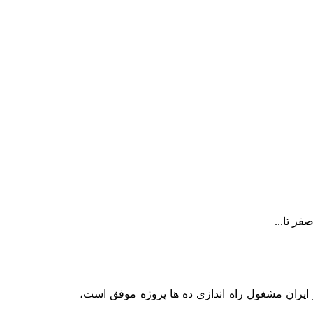
ر تا...
ر ایران مشغول راه اندازی ده ها پروژه موفق است،