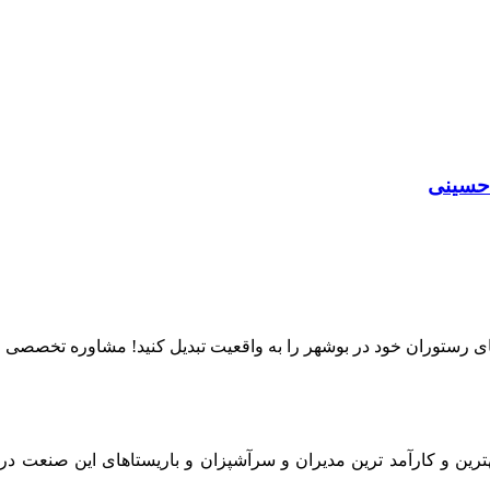
 حسینی
ای رستوران خود در بوشهر را به واقعیت تبدیل کنید! مشاوره تخصصی صف
بهترین و کارآمد ترین مدیران و سرآشپزان و باریستاهای این صنعت د