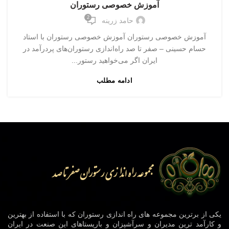
آموزش خصوصی رستوران
2
حامد زرینه
آموزش خصوصی رستوران آموزش خصوصی رستوران با استاد
حسام حسینی – صفر تا صد راه‌اندازی رستوران‌های پردرآمد در
ایران اگر می‌خواهید رستور...
ادامه مطلب
یکی از برترین مجموعه های راه اندازی رستوران که با استفاده از بهترین
و کارآمد ترین مدیران و سرآشپزان و باریستاهای این صنعت در ایران