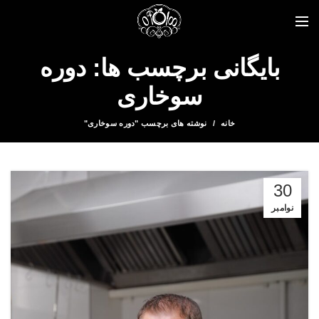
بایگانی برچسب ها: دوره
سوخاری
خانه
نوشته های برچسب "دوره سوخاری"
30
نوامبر