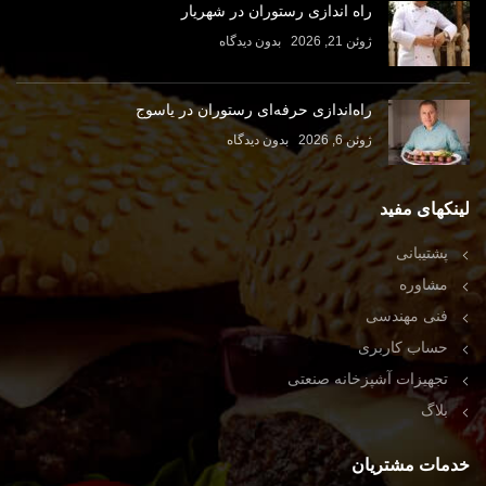
راه اندازی رستوران در شهریار
ژوئن 21, 2026
بدون دیدگاه
راه‌اندازی حرفه‌ای رستوران در یاسوج
ژوئن 6, 2026
بدون دیدگاه
لینکهای مفید
پشتیبانی
مشاوره
فنی مهندسی
حساب کاربری
تجهیزات آشپزخانه صنعتی
بلاگ
خدمات مشتریان