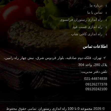
درباره ما
تماس با ما
راه اندازی رستوران فرانسوی
راه اندازی فست فود
راه اندازی کافی شاپ
اطلاعات تماس
تهران، فلکه دوم صادقیه، بلوار فردوس شرق، نبش چهار راه رامین،
پلاک 280، واحد 304
تلفن دفتر مدیریت:
021-44874838
09126277378
09120242100
© 2026
مجموعه 0 تا 100 راه اندازی رستوران
. تمامی حقوق محفوظ