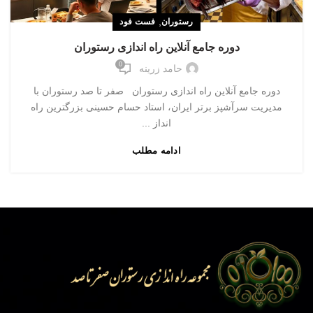
,
رستوران
فست فود
دوره جامع آنلاین راه اندازی رستوران
0
حامد زرینه
دوره جامع آنلاین راه اندازی رستوران صفر تا صد رستوران با
مدیریت سرآشپز برتر ایران، استاد حسام حسینی بزرگترین راه
انداز ...
ادامه مطلب