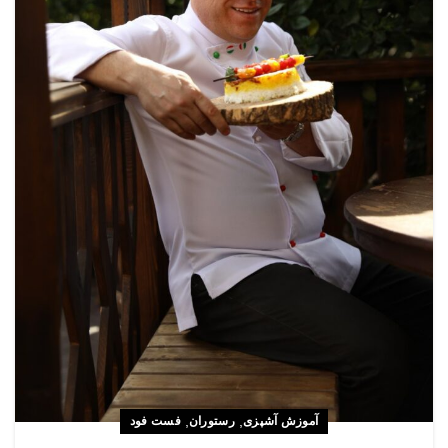
,
,
آموزش آشپزی
رستوران
فست فود