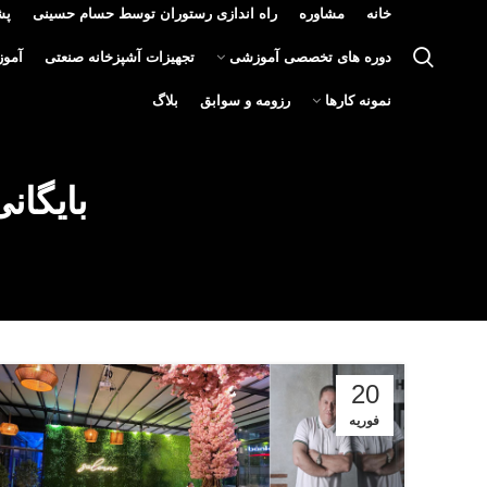
خانه
مشاوره
راه اندازی رستوران توسط حسام حسینی
پش
دوره های تخصصی آموزشی
تجهیزات آشپزخانه صنعتی
آمو
نمونه کارها
رزومه و سوابق
بلاگ
بایگان
20
فوریه