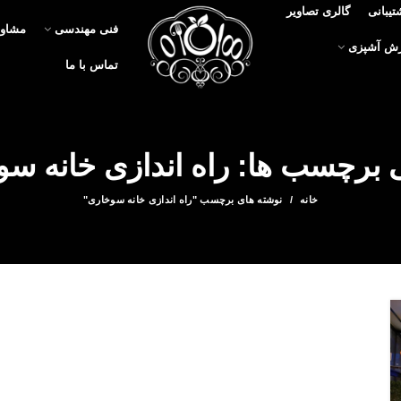
تیبانی
گالری تصاویر
فنی مهندسی
مشاور
زش آشپزی
تماس با ما
ی برچسب ها: راه اندازی خانه س
خانه
نوشته های برچسب "راه اندازی خانه سوخاری"