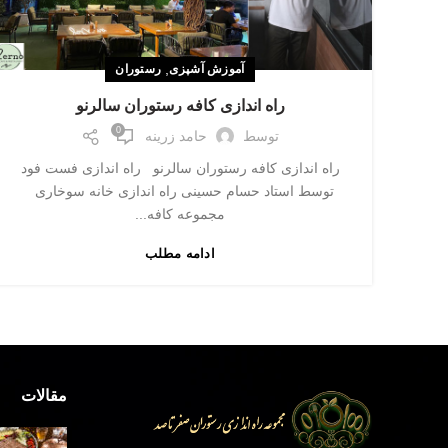
,
آموزش آشپزی
رستوران
راه اندازی کافه رستوران سالرنو
0
توسط
حامد زرینه
راه اندازی کافه رستوران سالرنو راه اندازی فست فود
توسط استاد حسام حسینی راه اندازی خانه سوخاری
مجموعه کافه...
ادامه مطلب
مقالات