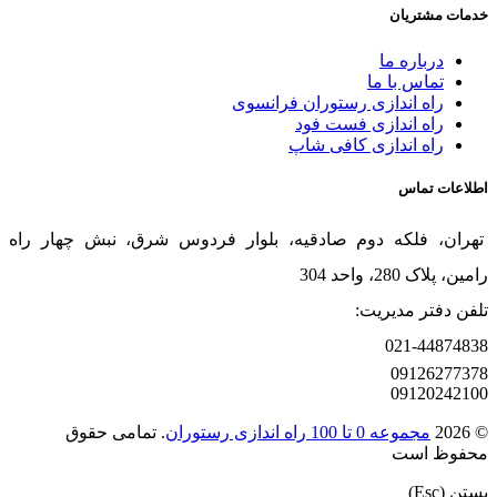
خدمات مشتریان
درباره ما
تماس با ما
راه اندازی رستوران فرانسوی
راه اندازی فست فود
راه اندازی کافی شاپ
اطلاعات تماس
تهران، فلکه دوم صادقیه، بلوار فردوس شرق، نبش چهار راه
رامین، پلاک 280، واحد 304
تلفن دفتر مدیریت:
021-44874838
09126277378
09120242100
© 2026
مجموعه 0 تا 100 راه اندازی رستوران
. تمامی حقوق
محفوظ است
بستن (Esc)