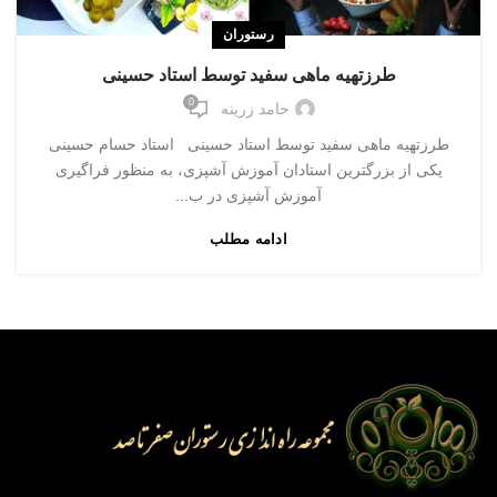
رستوران
طرزتهیه ماهی سفید توسط استاد حسینی
0
حامد زرینه
طرزتهیه ماهی سفید توسط استاد حسینی استاد حسام حسینی
یکی از بزرگترین استادان آموزش آشپزی، به منظور فراگیری
آموزش آشپزی در ب...
ادامه مطلب