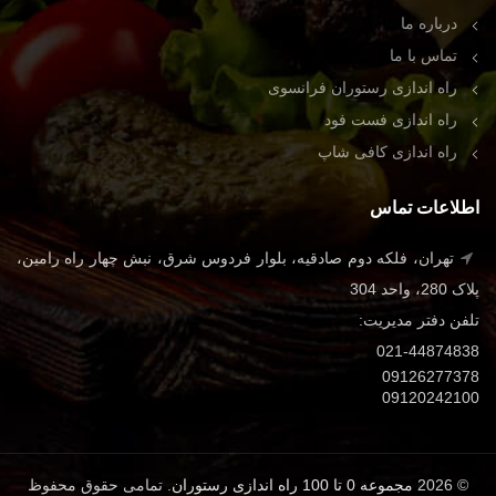
درباره ما
تماس با ما
راه اندازی رستوران فرانسوی
راه اندازی فست فود
راه اندازی کافی شاپ
اطلاعات تماس
تهران، فلکه دوم صادقیه، بلوار فردوس شرق، نبش چهار راه رامین،
پلاک 280، واحد 304
تلفن دفتر مدیریت:
021-44874838
09126277378
09120242100
© 2026
مجموعه 0 تا 100 راه اندازی رستوران
. تمامی حقوق محفوظ