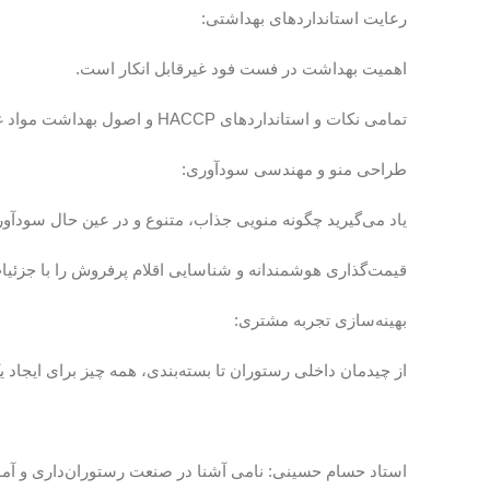
رعایت استانداردهای بهداشتی:
اهمیت بهداشت در فست فود غیرقابل انکار است.
تمامی نکات و استانداردهای HACCP و اصول بهداشت مواد غذایی را فرا خواهید گرفت تا مشتریانتان با اطمینان خاطر از غذای شما لذت ببرند.
طراحی منو و مهندسی سودآوری:
یاد می‌گیرید چگونه منویی جذاب، متنوع و در عین حال سودآور
قیمت‌گذاری هوشمندانه و شناسایی اقلام پرفروش را با جزئیا
بهینه‌سازی تجربه مشتری:
از چیدمان داخلی رستوران تا بسته‌بندی، همه چیز برای ایجا
استاد حسام حسینی: نامی آشنا در صنعت رستوران‌داری و 