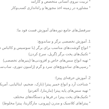
* تربیت نیروی انسانی متخصص و کارآمد
* مشاوره در زمینه اخذ مجوزها و راه‌اندازی کسب‌وکار
سرفصل‌های جامع دوره‌های آموزش فست فود ما:
1. آموزش تخصصی برگر و ساندویچ:
* انواع گوشت‌های مناسب برای برگر (با سوسیس و کالباس د
* تکنیک‌های پخت برگر (گریل، سرخ کردن)
* تهیه انواع سس‌های خاص و افزودنی‌ها (پنیرهای تخصصی)
* رسپی‌های ساندویچ‌های سرد و گرم (ژامبون تنوری، ساب‌ساند
2. آموزش حرفه‌ای پیتزا:
* شناخت آرد و انواع خمیر پیتزا (نازک، ضخیم، ایتالیایی، آمریک
* تهیه سس‌های پایه پیتزا (مارینارا، آلفردو)
* تکنیک‌های پخت پیتزا در فرها و دستگاه‌های مختلف
* پیتزاهای کلاسیک و مدرن (پپرونی، مارگاریتا، پیتزا مخلوط)