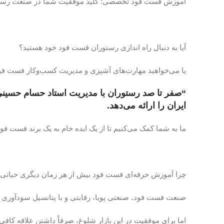
آموزش فست فود تخصصی: کلید موفقیت شما در صنعت رستور
آیا به دنبال راه اندازی رستوران فست فود خود هستید؟
یا می‌خواهید مهارت‌های آشپزی و مدیریت کسب‌وکار فست فود
“
صفر تا صد رستوران با مدیریت استاد حسام حسین
ایران را ارائه می‌دهد.
ما به شما کمک می‌کنیم تا از یک ایده خام به یک برند فست فو
چرا آموزش حرفه‌ای فست فود بیش از هر زمان دیگری حیات
صنعت فست فود، صنعتی پویا، رقابتی و با پتانسیل سودآوری 
اما برای موفقیت در این بازار شلوغ، صرفاً داشتن علاقه کاف