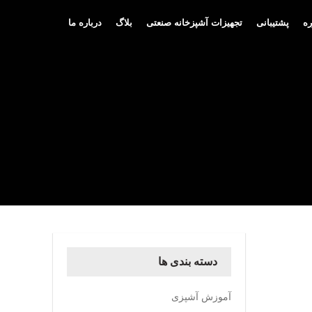
ه
پشتیبانی
تجهیزات آشپزخانه صنعتی
بلاگ
درباره ما
دسته بندی ها
آموزش آشپزی