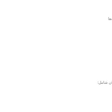
ها
ان شامل: