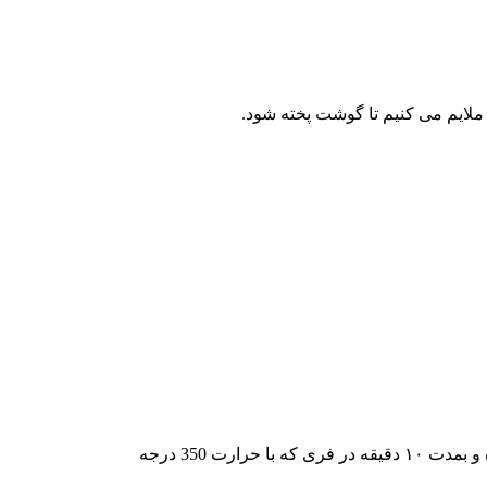
مطابق دستور خورش بادنجان تهیه می شود، با این تفاوت که پس از پخت خورش را در پیرکس ریخته و روی آن ۱۰۰ گرم پنیر گودا رنده کرده و بمدت ۱۰ دقیقه در فری که با حرارت 350 درجه