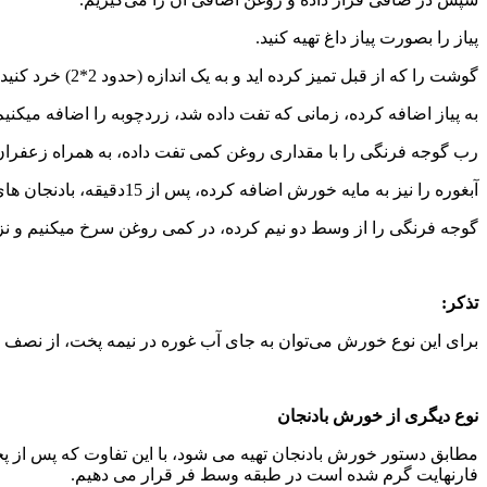
پیاز را بصورت پیاز داغ تهیه کنید.
گوشت را که از قبل تمیز کرده اید و به یک اندازه (حدود 2*2) خرد کنید.
به پیاز اضافه کرده، زمانی که تفت داده شد، زردچوبه را اضافه میکنیم، حدود ۶ پیمانه آب به آن اضافه کرده و پس از جوش آمدن، حرارت را ملایم می کنیم ت
رب گوجه فرنگی را با مقداری روغن کمی تفت داده، به همراه زعفران
آبغوره را نیز به مایه خورش اضافه کرده، پس از 15دقیقه، بادنجان های سرخ شده را روی گوشت می چینیم.
گوجه فرنگی را از وسط دو نیم کرده، در کمی روغن سرخ میکنیم و نز
تذکر:
برای این نوع خورش می‌توان به جای آب غوره در نیمه پخت، از نصف پ
نوع دیگری از خورش بادنجان
فارنهایت گرم شده است در طبقه وسط فر قرار می دهیم.