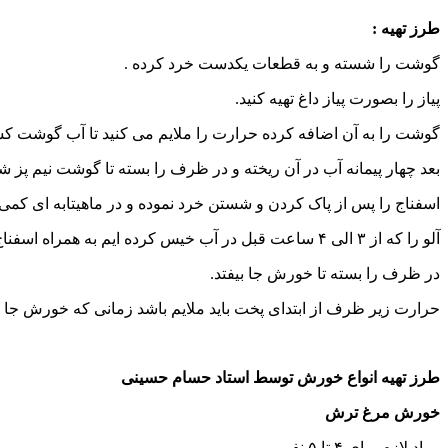
طرز تهیه :
گوشت را شسته و به قطعات یکدست خرد کرده .
پیاز را بصورت پیاز داغ تهیه کنید.
گوشت را به آن اضافه کرده حرارت را ملایم می کنید تا آب گوشت ک
بعد چهار پیمانه آب در آن ریخته و در ظرف را بسته تا گوشت نیم پز ش
اسفناج را پس از پاک کردن و شستن خرد نموده و در ماهیتابه ای کمی 
آلو را که از ۳ الی ۴ ساعت قبل در آب خیس کرده ایم به همراه اسفناج، نمک و فلفل به گوشت اضافه می‌کنیم.
در ظرف را بسته تا خورش جا بیفتد.
حرارت زیر ظرف از ابتدای پخت باید ملایم باشد زمانی که خورش جا افتاد، آبلیمو و شکر را اضاف
طرز تهیه انواع خورش توسط استاد حسام حسینی
خورش مرغ ترش
مواد لازم برای ۴ تا ۵ نفر