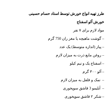
طرز تهیه انواع خورش توسط استاد حسام حسینی
خورش آلو اسفناج
مواد لازم برای ۷ نفر
– گوشت ماهیچه یا مغز ران 750 گرم
– پیاز (اندازه متوسط) یک عدد
– روغن مایع ذرت به میزان لازم
– اسفناج یک و نیم کیلو
– آلو ۳۰۰ گرم
– نمک و فلفل به میزان لازم
– آبلیمو 3 قاشق سوپخوری
– شکر ۲ قاشق سوپخوری