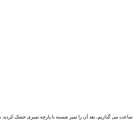
ادنجان ها را پوست گرفته و روی آن نمک پاشیده و در سبد به مدت ۲ ساعت می گذاریم، بعد آن را تمیز شسته ب