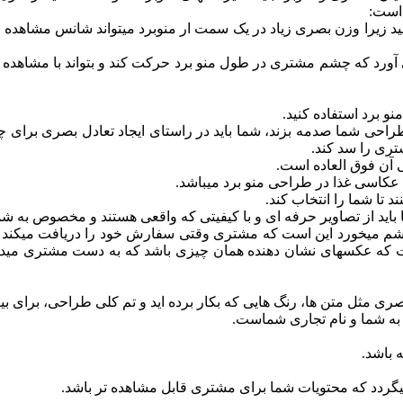
 کنید زیرا وزن بصری زیاد در یک سمت ار منوبرد میتواند شانس مش
ی آورد که چشم مشتری در طول منو برد حرکت کند و بتواند با مشاهده 
و برد استفاده کنید.
به طراحی شما صدمه بزند، شما باید در راستای ایجاد تعادل بصری برای 
ری را سد کند.
 آن فوق العاده است.
عکاسی غذا در طراحی منو برد میباشد.
ا شما را انتخاب کند.
باید از تصاویر حرفه ای و با کیفیتی که واقعی هستند و مخصوص به شما
شم میخورد این است که مشتری وقتی سفارش خود را دریافت میکند و م
ت که عکسهای نشان دهنده همان چیزی باشد که به دست مشتری میدهی
 مثل متن ها، رنگ هایی که بکار برده اید و تم کلی طراحی، برای بین
ر به شما و نام تجاری شماست.
باشد.
ردد که محتویات شما برای مشتری قابل مشاهده تر باشد.