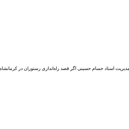
 مدیریت استاد حسام حسینی اگر قصد راه‌اندازی رستوران در کرمانشاه را