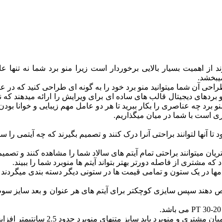
 از اهمیت بسیار بالایی برخوردار است زیرا منو برد شما نه تنها
یبخشد.
احی آن شما میتوانید منو برد خود را به گونه ای طراحی کنید که در عین
نرم افزارهایی مثل ENPLUG در طراحی منو بردهای دیجیتال قالب های ساده ای برای ویرایش را ارا
برد چه عناصری را بکار ببرید تا هر دو عامل مهم زیبایی و خوانا بودن 
ا آنها لتوانند براحتی آنرا درک کنند و تصمیم بگیرند که چه آیتمی را 
یان میتوانند براحتی تمام آیتم های سالاد شما را مشاهده کنند و تصمیم 
 مشتری از فاصله دورتر بهتر بتواند آیتم ها منوبرد شما را ببیند.
مها در یک ستون و تمامی قیمت ها در ستونی دیگر دسته بندی میگردند و
تصاص دهند سپس سایزی کوچکتر برای آیتم های هر عنوان و بعد سایز س